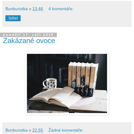
Bunburistka
v
13:46
4 komentáře:
Sdílet
pondělí 17. září 2018
Zakázané ovoce
Bunburistka
v
22:55
Žádné komentáře: