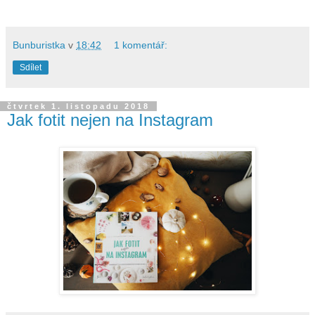
Bunburistka
v
18:42
1 komentář:
Sdílet
čtvrtek 1. listopadu 2018
Jak fotit nejen na Instagram