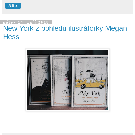
Sdílet
pátek 14. září 2018
New York z pohledu ilustrátorky Megan
Hess