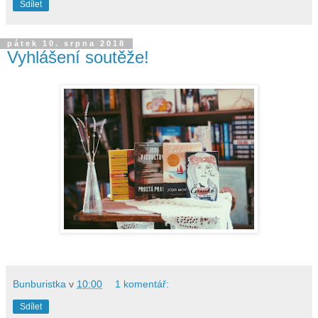
Sdílet
pátek 10. srpna 2018
Vyhlášení soutěže!
Bunburistka
v
10:00
1 komentář:
Sdílet