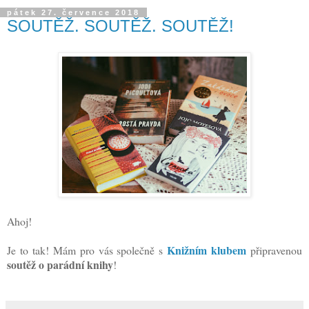
pátek 27. července 2018
SOUTĚŽ. SOUTĚŽ. SOUTĚŽ!
Ahoj!
Knižním klubem
Je to tak! Mám pro vás společně s
připravenou
soutěž o parádní knihy
!