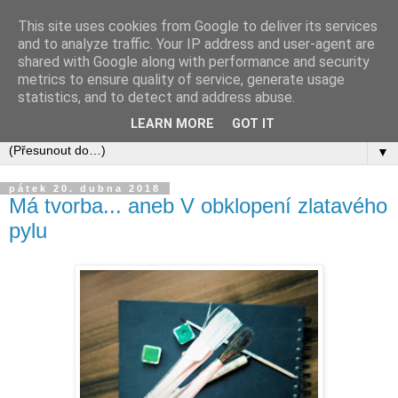
This site uses cookies from Google to deliver its services
and to analyze traffic. Your IP address and user-agent are
shared with Google along with performance and security
metrics to ensure quality of service, generate usage
statistics, and to detect and address abuse.
LEARN MORE
GOT IT
▼
pátek 20. dubna 2018
Má tvorba... aneb V obklopení zlatavého
pylu