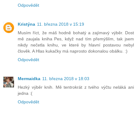
Odpovědět
Kristýna
11. března 2018 v 15:19
Musím říct, že máš hodně bohatý a zajímavý výběr. Dost
mě zaujala kniha Pes, když nad tím přemýšlím, tak jsem
nikdy nečetla knihu, ve které by hlavní postavou nebyl
člověk. A Hlas kukačky má naprosto dokonalou obálku. :)
Odpovědět
Mermaidka
11. března 2018 v 18:03
Hezký výběr knih. Mě tentrokrát z tvého výčtu neláká ani
jedna :(
Odpovědět