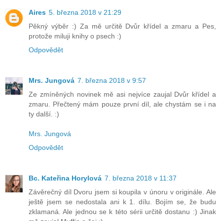
Aires
5. března 2018 v 21:29
Pěkný výběr :) Za mě určitě Dvůr křídel a zmaru a Pes,
protože miluji knihy o psech :)
Odpovědět
Mrs. Jungová
7. března 2018 v 9:57
Ze zmíněných novinek mě asi nejvíce zaujal Dvůr křídel a
zmaru. Přečtený mám pouze první díl, ale chystám se i na
ty další. :)
Mrs. Jungová
Odpovědět
Bc. Kateřina Horylová
7. března 2018 v 11:37
Závěrečný díl Dvoru jsem si koupila v únoru v originále. Ale
ještě jsem se nedostala ani k 1. dílu. Bojím se, že budu
zklamaná. Ale jednou se k této sérii určitě dostanu :) Jinak