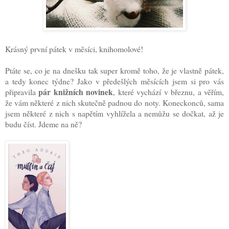
Krásný první pátek v měsíci, knihomolové!
Ptáte se, co je na dnešku tak super kromě toho, že je vlastně pátek,
a tedy konec týdne? Jako v předešlých měsících jsem si pro vás
pár knižních novinek
připravila
, které vychází v březnu, a věřím,
že vám některé z nich skutečně padnou do noty. Koneckonců, sama
jsem některé z nich s napětím vyhlížela a nemůžu se dočkat, až je
budu číst. Jdeme na ně?