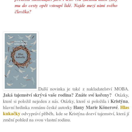
mu do cesty opět vstoupí lidé. Najde mezi nimi svého
člověka?
Další novinka je také z nakladatelství MOBA.
Jaká tajemství skrývá vaše rodina? Znáte své kořeny?
Otázky,
Kristýna
které si položil nejeden z nás. Otázky, které si položila i
,
Hany Marie Könerové
Hlas
hlavní hrdinka románu české autorky
.
kukačky
odvypráví příběh, kde se Kristýna dozví tajemství, která jí
změní pohled na svou vlastní rodinu.