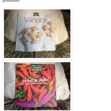
prázdnou!