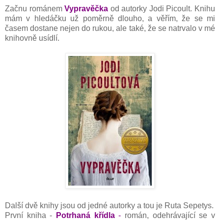
Začnu románem
Vypravěčka
od autorky Jodi Picoult. Knihu
mám v hledáčku už poměrně dlouho, a věřím, že se mi
časem dostane nejen do rukou, ale také, že se natrvalo v mé
knihovně usídlí.
Další dvě knihy jsou od jedné autorky a tou je Ruta Sepetys.
První kniha -
Potrhaná křídla
-
román, odehrávající se v