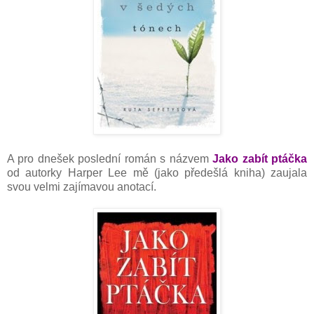
A pro dnešek poslední román s názvem
Jako zabít ptáčka
od autorky Harper Lee mě (jako předešlá kniha) zaujala
svou velmi zajímavou anotací.