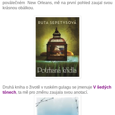
poválečném New Orleans, mě na první pohled zaujal svou
krásnou obálkou.
Druhá kniha o životě v ruském gulagu se jmenuje
V šedých
tónech
, ta mě pro změnu zaujala svou anotací.