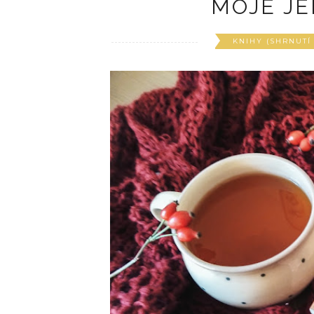
MOJE JE
KNIHY (SHRNUTÍ