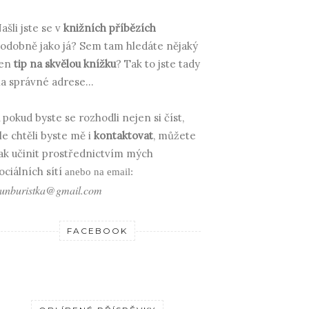
ašli jste se v
knižních příbězích
odobně jako já? Sem tam hledáte nějaký
en
tip na skvělou knížku
? Tak to jste tady
a správné adrese...
 pokud byste se rozhodli nejen si číst,
le chtěli byste mě i
kontaktovat
, můžete
ak učinit prostřednictvím mých
ociálních sítí
anebo na email:
unburistka@gmail.com
FACEBOOK