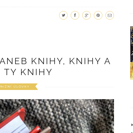
ANEB KNIHY, KNIHY A
 TY KNIHY
NIŽNÍ ÚLOVKY