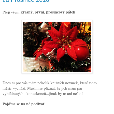
krásný, první, prosincový pátek
Přeji všem
!
Dnes tu pro vás mám několik knižních novinek, které tento
měsíc
vychází
. Musím se přiznat, že jich mám pár
vyhlídnutých...koneckonců...jinak by to ani nešlo!
Pojďme se na ně podívat!