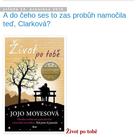
středa 14. prosince 2016
A do čeho ses to zas probůh namočila
teď, Clarková?
Život po tobě