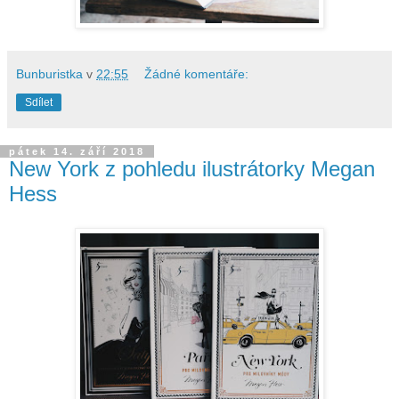
Bunburistka
v
22:55
Žádné komentáře:
Sdílet
pátek 14. září 2018
New York z pohledu ilustrátorky Megan
Hess