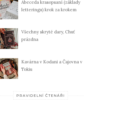
Abeceda krasopsaní (základy
letteringu) krok za krokem
Všechny skryté dary, Chuť
prázdna
Kavárna v Kodani a Čajovna v
Tokiu
PRAVIDELNÍ ČTENÁŘI