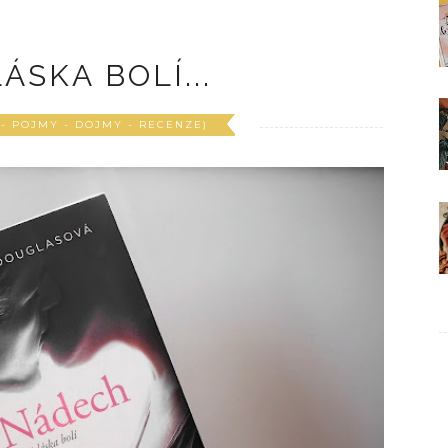
ÁSKA BOLÍ...
 - POJMY - DOJMY - RECENZE)