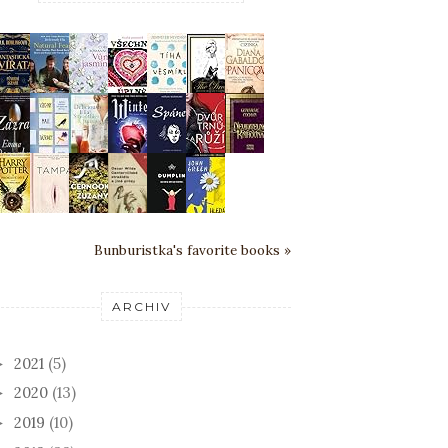
Bunburistka's favorite books »
ARCHIV
2021
(5)
►
2020
(13)
►
2019
(10)
►