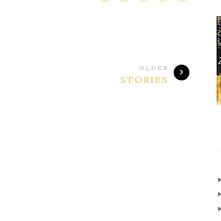
OLDER
STORIES