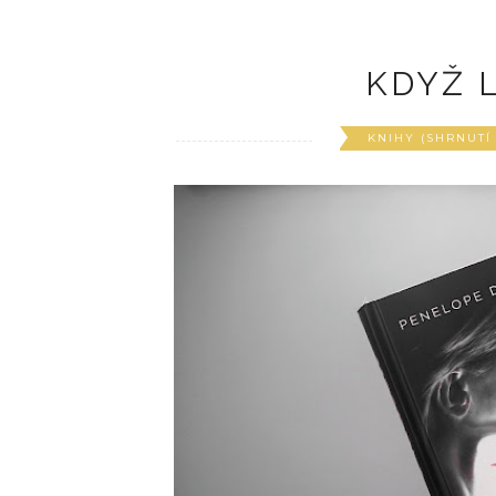
KDYŽ L
KNIHY (SHRNUTÍ