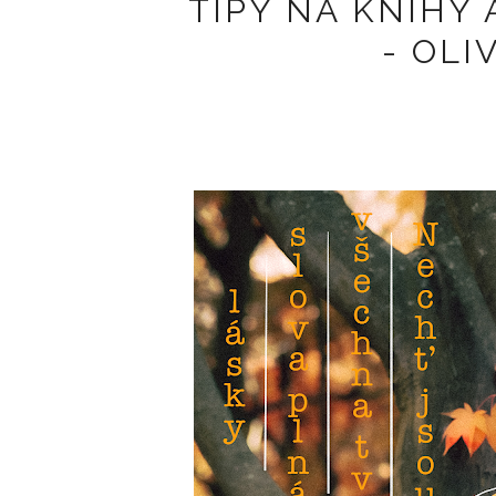
TIPY NA KNIHY
- OLI