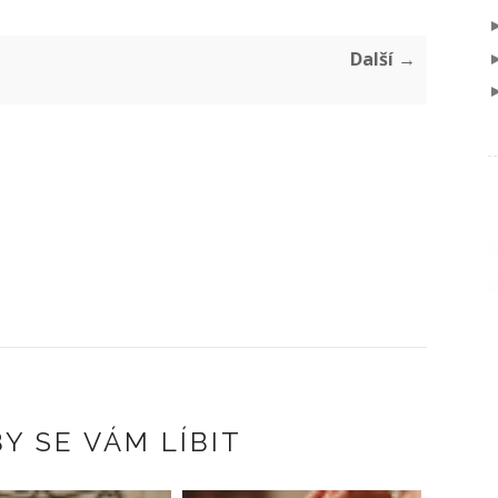
Další →
Y SE VÁM LÍBIT