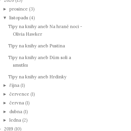
2020
(13)
▼
prosince
(3)
►
listopadu
(4)
▼
Tipy na knihy aneb Na hraně noci -
Olivia Hawker
Tipy na knihy aneb Pustina
Tipy na knihy aneb Dům soli a
smutku
Tipy na knihy aneb Hrdinky
října
(1)
►
července
(1)
►
června
(1)
►
dubna
(1)
►
ledna
(2)
►
2019
(10)
►