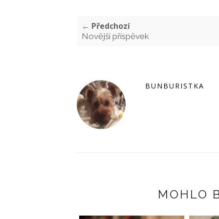
← Předchozí
Novější příspěvek
BUNBURISTKA
MOHLO B