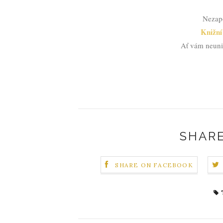
Nezapo
Knižní
Ať vám neuni
SHARE
SHARE ON FACEBOOK