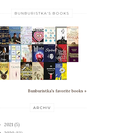
BUNBURISTKA'S BOOKS
Bunburistka's favorite books »
ARCHIV
2021
(5)
►