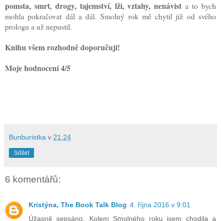
pomsta, smrt, drogy, tajemství, lži, vztahy, nenávist
a to bych
mohla pokračovat dál a dál. Smolný rok mě chytil již od svého
prologu a už nepustil.
Knihu všem rozhodně doporučuji!
Moje hodnocení 4/5
Bunburistka
v
21:24
Sdílet
6 komentářů:
Kristýna, The Book Talk Blog
4. října 2016 v 9:01
Úžasně sepsáno. Kolem Smolného roku jsem chodila a