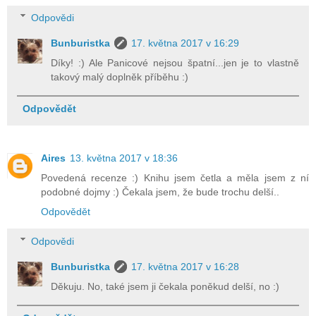
Odpovědi
Bunburistka
17. května 2017 v 16:29
Díky! :) Ale Panicové nejsou špatní...jen je to vlastně
takový malý doplněk příběhu :)
Odpovědět
Aires
13. května 2017 v 18:36
Povedená recenze :) Knihu jsem četla a měla jsem z ní
podobné dojmy :) Čekala jsem, že bude trochu delší..
Odpovědět
Odpovědi
Bunburistka
17. května 2017 v 16:28
Děkuju. No, také jsem ji čekala poněkud delší, no :)