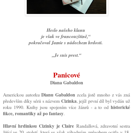
Heslo našeho klanu
je však ve francouzštině,“
pokračoval Jamie s nádechem hrdosti.
„Je suis prest.“
Panicové
Diana Gabaldon
Dianu Gabaldon
Americkou autorku
zcela jistě mnoho z vás zná
Cizinka
především díky sérii s názvem
, jejíž první díl byl vydán už
historické
roku 1990. Knihy jsou spojením více žánrů - a to od
fikce, romantiky až po fantasy
.
Hlavní hrdinkou Cizinky je Claire
Randallová, zdravotní sestra
žijící ve 20. století, která se však záhadným způsobem ocitla v 18.