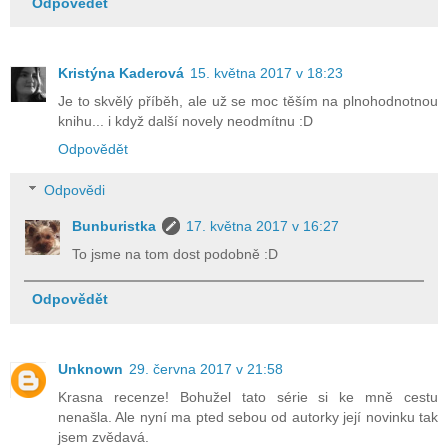
Odpovědět
Kristýna Kaderová
15. května 2017 v 18:23
Je to skvělý příběh, ale už se moc těším na plnohodnotnou
knihu... i když další novely neodmítnu :D
Odpovědět
Odpovědi
Bunburistka
17. května 2017 v 16:27
To jsme na tom dost podobně :D
Odpovědět
Unknown
29. června 2017 v 21:58
Krasna recenze! Bohužel tato série si ke mně cestu
nenašla. Ale nyní ma pted sebou od autorky její novinku tak
jsem zvědavá.