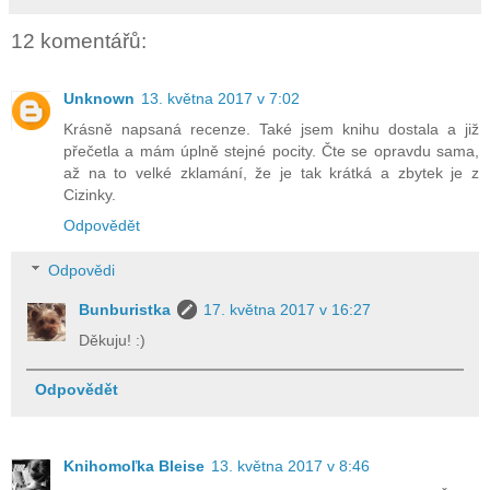
12 komentářů:
Unknown
13. května 2017 v 7:02
Krásně napsaná recenze. Také jsem knihu dostala a již
přečetla a mám úplně stejné pocity. Čte se opravdu sama,
až na to velké zklamání, že je tak krátká a zbytek je z
Cizinky.
Odpovědět
Odpovědi
Bunburistka
17. května 2017 v 16:27
Děkuju! :)
Odpovědět
Knihomoľka Bleise
13. května 2017 v 8:46