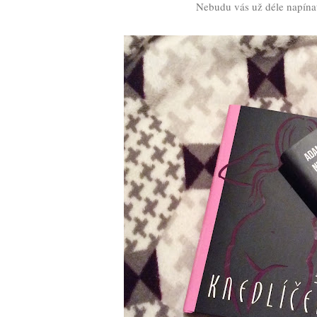
Nebudu vás už déle napínat