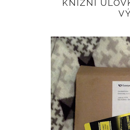
KNIŽNÍ ÚLOV
VÝ