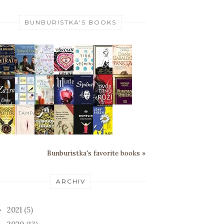
BUNBURISTKA'S BOOKS
Bunburistka's favorite books »
ARCHIV
2021
(5)
►