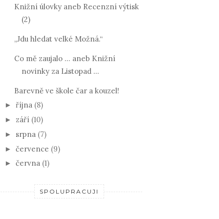
Knižní úlovky aneb Recenzní výtisk
(2)
„Jdu hledat velké Možná.“
Co mě zaujalo ... aneb Knižní
novinky za Listopad ...
Barevně ve škole čar a kouzel!
října
(8)
►
září
(10)
►
srpna
(7)
►
července
(9)
►
června
(1)
►
SPOLUPRACUJI