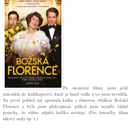
Po skončení filmu, jsem ještě
nakoukla do knihkupectví, které je hned vedle a co jsem neviděla.
Na první pohled mě upoutala kniha s filmovou obálkou Božské
Florence a byla jsem překvapená, jelikož jsem neměla žádné
potuchy, že vůbec nějaká knížka existuje. (Pro fanoušky filmu
takový malý tip :).)