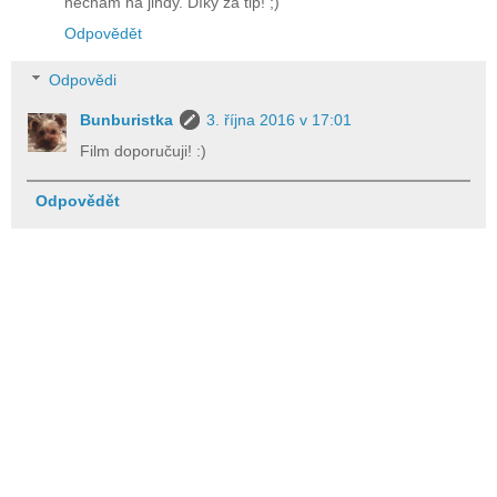
nechám na jindy. Díky za tip! ;)
Odpovědět
Odpovědi
Bunburistka
3. října 2016 v 17:01
Film doporučuji! :)
Odpovědět