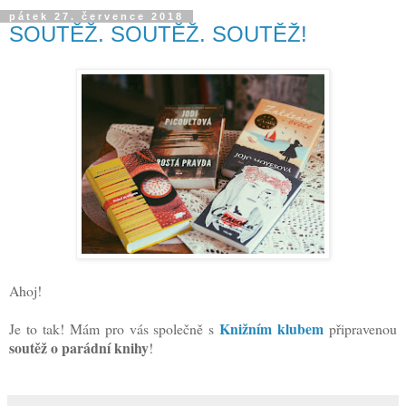
pátek 27. července 2018
SOUTĚŽ. SOUTĚŽ. SOUTĚŽ!
Ahoj!
Knižním klubem
Je to tak! Mám pro vás společně s
připravenou
soutěž o parádní knihy
!