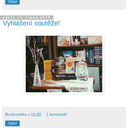
Sdílet
pátek 10. srpna 2018
Vyhlášení soutěže!
Bunburistka
v
10:00
1 komentář:
Sdílet