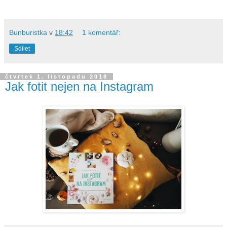
Bunburistka
v
18:42
1 komentář:
Sdílet
čtvrtek 1. listopadu 2018
Jak fotit nejen na Instagram