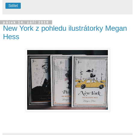
Sdílet
pátek 14. září 2018
New York z pohledu ilustrátorky Megan
Hess