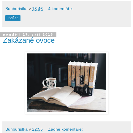
Bunburistka
v
13:46
4 komentáře:
Sdílet
pondělí 17. září 2018
Zakázané ovoce
Bunburistka
v
22:55
Žádné komentáře: