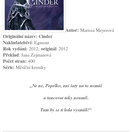
Autor:
Marissa Meyerová
Originální název: Cinder
Nakladatelství:
Egmont
Rok vydání:
originál
2012;
: 2012
Překlad
: Jana Zejmanová
Počet stran:
400
Série:
Měsíční kroniky
„Ne ne, Popelko, ani šaty na to nemáš
a tancovat taky neumíš.
Tam by se ti leda vysmáli!“