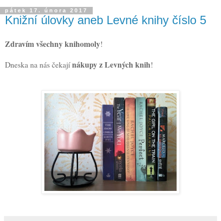
pátek 17. února 2017
Knižní úlovky aneb Levné knihy číslo 5
Zdravím všechny knihomoly
!
nákupy z Levných knih
Dneska na nás čekají
!