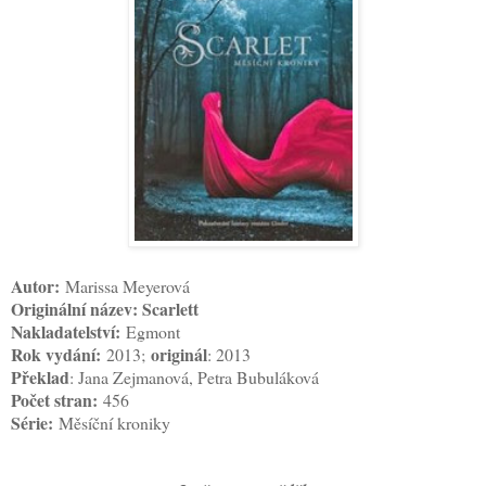
Autor:
Marissa Meyerová
Originální název: Scarlett
Nakladatelství:
Egmont
Rok vydání:
originál
2013;
: 2013
Překlad
: Jana Zejmanová, Petra Bubuláková
Počet stran:
456
Série:
Měsíční kroniky