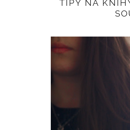
TIPY NA KNIH
SO