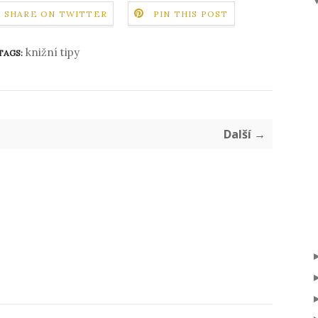
SHARE ON TWITTER
PIN THIS POST
knižní tipy
TAGS:
Další →