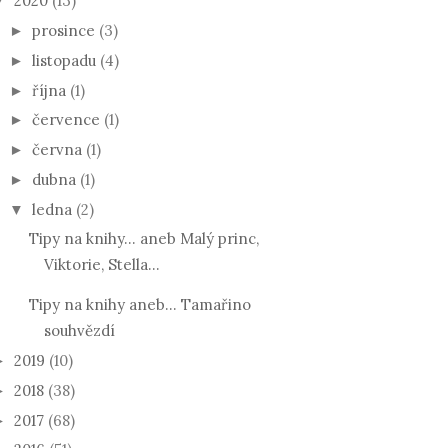
2020
(13)
▼
prosince
(3)
►
listopadu
(4)
►
října
(1)
►
července
(1)
►
června
(1)
►
dubna
(1)
►
ledna
(2)
▼
Tipy na knihy... aneb Malý princ,
Viktorie, Stella...
Tipy na knihy aneb... Tamařino
souhvězdí
2019
(10)
►
2018
(38)
►
2017
(68)
►