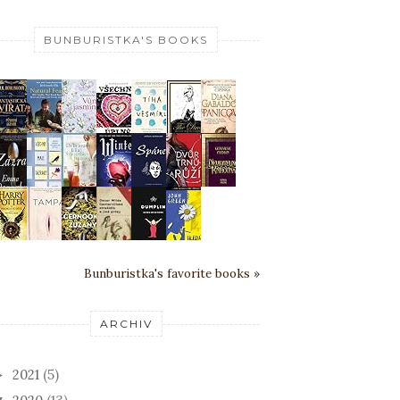
BUNBURISTKA'S BOOKS
Bunburistka's favorite books »
ARCHIV
2021
(5)
►