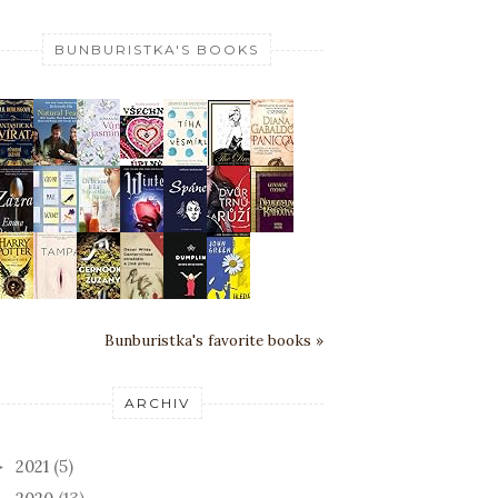
BUNBURISTKA'S BOOKS
Bunburistka's favorite books »
ARCHIV
2021
(5)
►