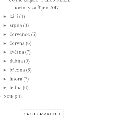
novinky za Říjen 2017
září
(4)
►
srpna
(3)
►
července
(5)
►
června
(6)
►
května
(7)
►
dubna
(9)
►
března
(8)
►
února
(7)
►
ledna
(6)
►
2016
(51)
►
SPOLUPRACUJI