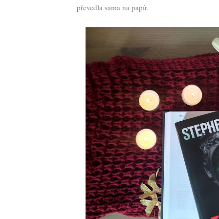
převedla sama na papír.