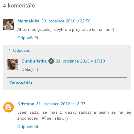
4 komentáře:
Mermaidka
30. prosince 2016 v 22:50
Ahoj, moc gratuluji k výhře a přeji ať se kniha líbí. :)
Odpovědět
Odpovědi
Bunburistka
31. prosince 2016 v 17:19
Děkuji! :)
Odpovědět
Kristýna
31. prosince 2016 v 18:37
Jsem ráda, že máš z knížky radost a těším se na její
zhodnocení. Ať se Ti líbí. :)
Odpovědět