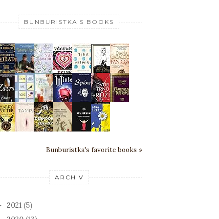
BUNBURISTKA'S BOOKS
Bunburistka's favorite books »
ARCHIV
2021
(5)
►