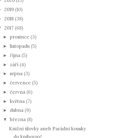
2020
(13)
►
2019
(10)
►
2018
(38)
►
2017
(68)
▼
prosince
(3)
►
listopadu
(5)
►
října
(5)
►
září
(4)
►
srpna
(3)
►
července
(5)
►
června
(6)
►
května
(7)
►
dubna
(9)
►
března
(8)
▼
Knižní úlovky aneb Parádní kousky
do knihovny!