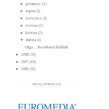
prosince
(3)
►
srpna
(1)
►
července
(1)
►
června
(2)
►
května
(2)
►
dubna
(1)
▼
Olga ... Bernhard Schlink
2018
(38)
►
2017
(68)
►
2016
(51)
►
SPOLUPRACUJI