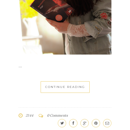
...
CONTINUE READING
21:44
0 Comments