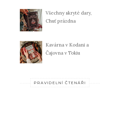
Všechny skryté dary,
Chuť prázdna
Kavárna v Kodani a
Čajovna v Tokiu
PRAVIDELNÍ ČTENÁŘI