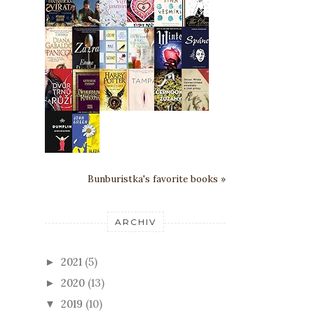
Bunburistka's favorite books »
ARCHIV
2021
(5)
►
2020
(13)
►
2019
(10)
▼