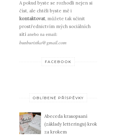
A pokud byste se rozhodli nejen si
číst, ale chtěli byste mě i
kontaktovat
, můžete tak učinit
prostřednictvím mých sociálních
sítí
anebo na email:
bunburistka@gmail.com
FACEBOOK
OBLÍBENÉ PŘÍSPĚVKY
Abeceda krasopsaní
(základy letteringu) krok
za krokem