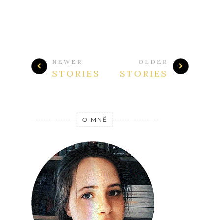
NEWER
OLDER
STORIES
STORIES
O MNĚ