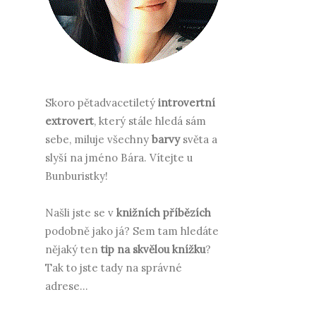
Skoro pětadvacetiletý
introvertní
extrovert
, který stále hledá sám
sebe, miluje všechny
barvy
světa a
slyší na jméno Bára.
Vítejte u
Bunburistky!
Našli jste se v
knižních příbězích
podobně jako já? Sem tam hledáte
nějaký ten
tip na skvělou knížku
?
Tak to jste tady na správné
adrese...