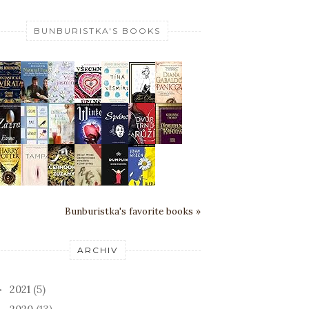
BUNBURISTKA'S BOOKS
Bunburistka's favorite books »
ARCHIV
2021
(5)
►