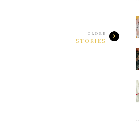
OLDER
STORIES